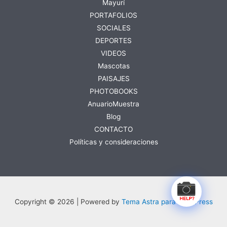
Mayurí
PORTAFOLIOS
SOCIALES
DEPORTES
VIDEOS
Mascotas
PAISAJES
PHOTOBOOKS
AnuarioMuestra
Blog
CONTACTO
Políticas y consideraciones
Copyright © 2026 | Powered by
Tema Astra para WordPress