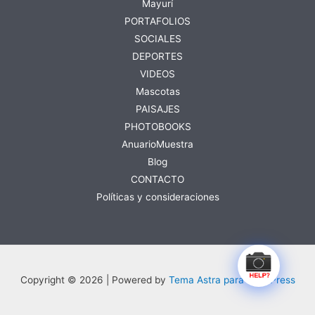
Mayurí
PORTAFOLIOS
SOCIALES
DEPORTES
VIDEOS
Mascotas
PAISAJES
PHOTOBOOKS
AnuarioMuestra
Blog
CONTACTO
Políticas y consideraciones
Copyright © 2026 | Powered by
Tema Astra para WordPress