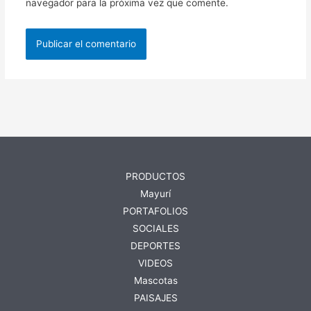
navegador para la próxima vez que comente.
PRODUCTOS
Mayurí
PORTAFOLIOS
SOCIALES
DEPORTES
VIDEOS
Mascotas
PAISAJES